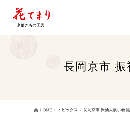
長岡京市 振袖
トピックス
長岡京市 振袖大展示会 開催
HOME