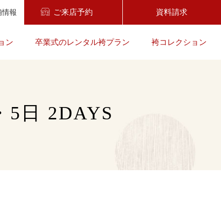
舗情報
ご来店予約
資料請求
ョン
卒業式のレンタル袴プラン
袴コレクション
5日 2DAYS