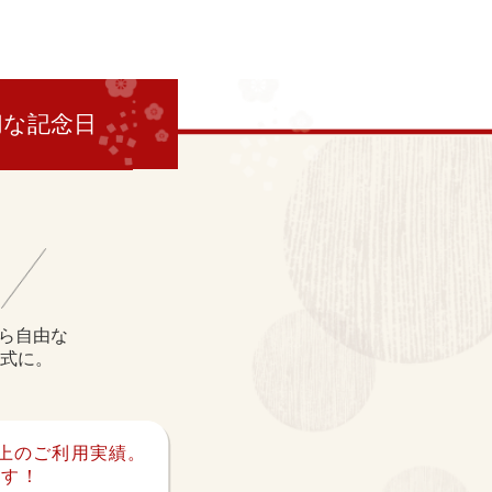
切な記念日
！
ら自由な
式に。
以上のご利用実績。
ます！