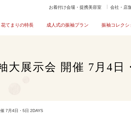
お着付け会場・提携美容室
会社・店
花てまりの特長
成人式の振袖プラン
振袖コレクシ
大展示会 開催 7月4日・
 7月4日・5日 2DAYS