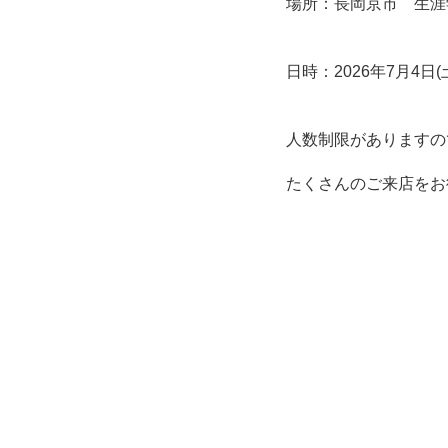
場所：長岡京市 生涯
日時：2026年7月4日(
人数制限がありますの
たくさんのご来店をお