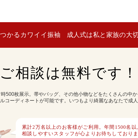
見つかるカワイイ振袖
成人式は私と家族の大
ご相談は無料です
時500枚展示。
帯やバッグ、その他小物など
をたくさんの中か
ルコーディネートが可能です。
いつもより綺麗なあなたで成人
累計2万名以上のお客様がご利用。
年間1500名
相談しやすいスタッフが心よりお待ちしており