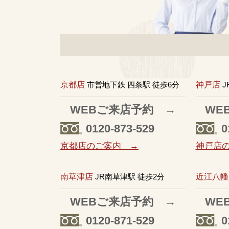
京都店
市営地下鉄 四条駅 徒歩6分
神戸店
J
WEBご来店予約 →
WE
0120-873-529
0
京都店のご案内 →
神戸店
南草津店
JR南草津駅 徒歩2分
近江八幡
WEBご来店予約 →
WE
0120-871-529
0