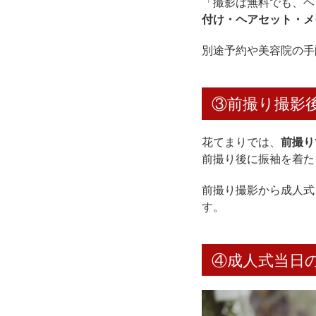
「撮影は無料でも、ヘ
付け・ヘアセット・メ
別途予約や美容院の手
③前撮り撮影
花てまりでは、
前撮り
前撮り後に振袖を着た
前撮り撮影から成人式
す。
④成人式当日