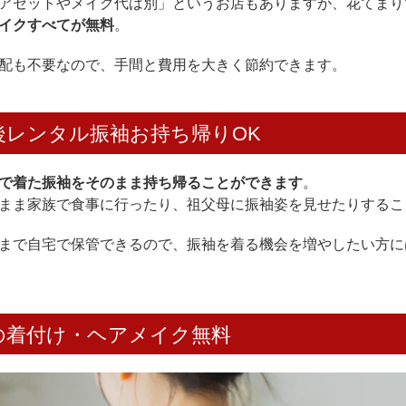
アセットやメイク代は別」というお店もありますが、花てま
イクすべてが無料
。
配も不要なので、手間と費用を大きく節約できます。
後レンタル振袖お持ち帰りOK
で着た振袖をそのまま持ち帰ることができます
。
まま家族で食事に行ったり、祖父母に振袖姿を見せたりするこ
まで自宅で保管できるので、振袖を着る機会を増やしたい方に
の着付け・ヘアメイク無料