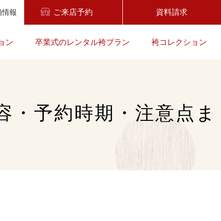
舗情報
ご来店予約
資料請求
ョン
卒業式のレンタル袴プラン
袴コレクション
容・予約時期・注意点ま