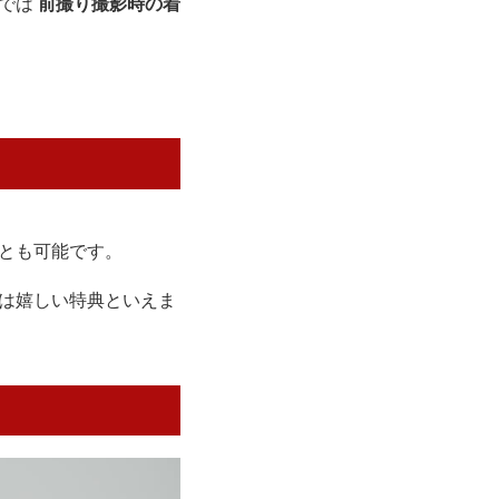
りでは
前撮り撮影時の着
とも可能です。
は嬉しい特典といえま