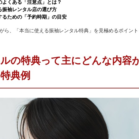
のよくある「注意点」とは？
る振袖レンタル店の選び方
するための「予約時期」の目安
がら、「本当に使える振袖レンタル特典」を見極めるポイント
タルの特典って主にどんな内容
の特典例