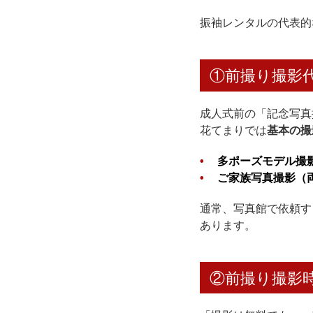
振袖レンタルの代表的
①前撮り撮影
成人式前の「記念写真
花てまりでは
基本の撮
多ポーズモデル撮
ご家族写真撮影（
通常、写真館で依頼す
あります。
②前撮り撮影