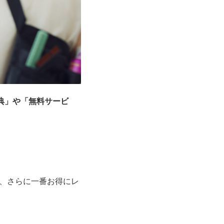
典」や「無料サービ
、さらに一番お得にレ