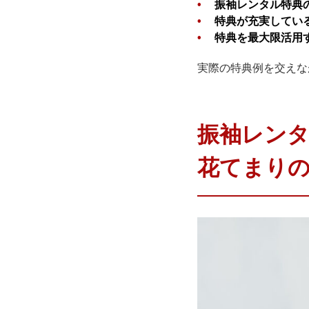
振袖レンタル特典
特典が充実してい
特典を最大限活用
実際の特典例を交えな
振袖レン
花てまり