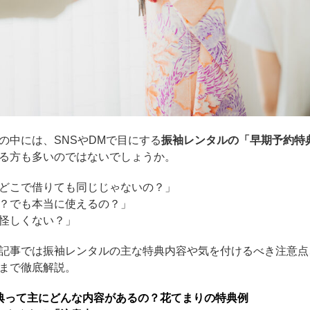
の中には、SNSやDMで目にする
振袖レンタルの「早期予約特
る方も多いのではないでしょうか。
どこで借りても同じじゃないの？」
？でも本当に使えるの？」
怪しくない？」
記事では振袖レンタルの主な特典内容や気を付けるべき注意点
まで徹底解説。
典って主にどんな内容があるの？花てまりの特典例