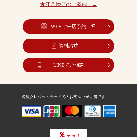
近江八幡店のご案内 →
WEBご来店予約
資料請求
LINEでご相談
各種クレジットカードでのお支払いが可能です。