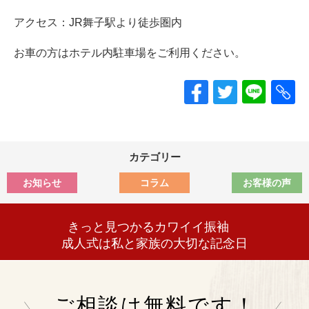
アクセス：JR舞子駅より徒歩圏内
お車の方はホテル内駐車場をご利用ください。
カテゴリー
お知らせ
コラム
お客様の声
きっと見つかるカワイイ振袖
成人式は私と家族の大切な記念日
ご相談は無料です！