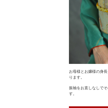
お母様とお嬢様の身長
ります。
振袖をお直しなしでそ
す。