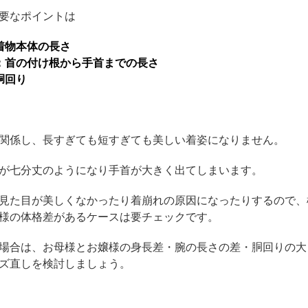
要なポイントは
着物本体の長さ
：首の付け根から手首までの長さ
胴回り
関係し、長すぎても短すぎても美しい着姿になりません。
が七分丈のようになり手首が大きく出てしまいます。
見た目が美しくなかったり着崩れの原因になったりするので、
様の体格差があるケースは要チェックです。
場合は、お母様とお嬢様の身長差・腕の長さの差・胴回りの大
ズ直しを検討しましょう。