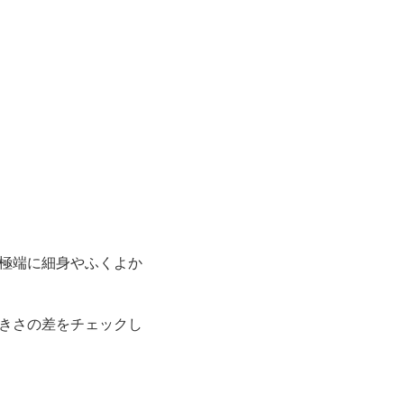
極端に細身やふくよか
きさの差をチェックし