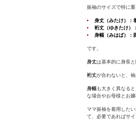
振袖のサイズで特に重
身丈（みたけ）：
裄丈（ゆきたけ）
身幅（みはば）：
です。
身丈
は基本的に身長と
裄丈
が合わないと、袖
身幅
も大きく異なると
な場合やお母様とお嬢
ママ振袖を着用したい
て、必要であればサイ