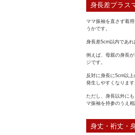
身長差プラスマ
ママ振袖を直さず着用
うかです。
身長差5cm以内であ
例えば、母親の身長が1
ジです。
反対に身長に5cm以
発生しやすくなります
ただし、身長以外にも
マ振袖を持参のうえ相
身丈・裄丈・