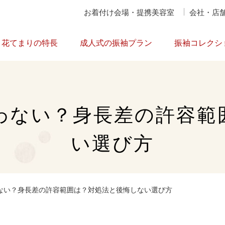
お着付け会場・提携美容室
会社・店
花てまりの特長
成人式の振袖プラン
振袖コレクシ
わない？身長差の許容範
い選び方
ない？身長差の許容範囲は？対処法と後悔しない選び方