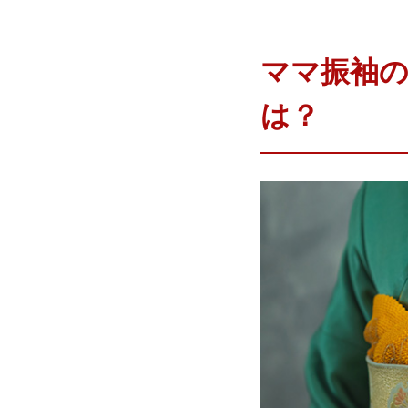
ママ振袖
は？