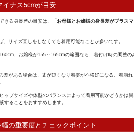
イナス5cmが目安
できる身長差の目安は、
「お母様とお嬢様の身長差がプラスマ
れば、サイズ直しをしなくても着用可能なことが多いです。
60cm、お嬢様が155～165cmの範囲なら、着付け時の調整
上の差がある場合は、丈が短くなり着姿が不格好になる、着崩れ
。
ヒップサイズや体型のバランスによって着用可能かどうかは異
談することをおすすめします。
身幅の重要度とチェックポイント