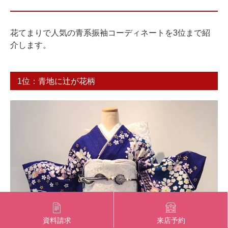
花てまりで人気の青系振袖コーディネートを3位まで紹
介します。
1位：青地に辻が花柄