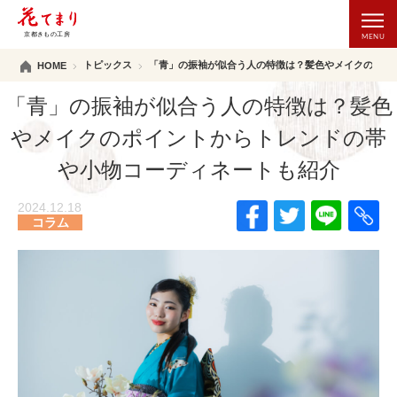
トピックス
「青」の振袖が似合う人の特徴は？髪色やメイクのポイ
HOME
「青」の振袖が似合う人の特徴は？髪色
やメイクのポイントからトレンドの帯
や小物コーディネートも紹介
2024.12.18
コラム