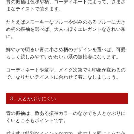
青の振袖は色味や柄、コーディネートによって、さまざ
まなテイストで装えます。
たとえばスモーキーなブルーや深みのあるブルーに大き
め柄の振袖を選べば、大人っぽくエレガントなきれい系
に。
鮮やかで明るい青に小さめ柄のデザインを選べば、可愛
らしく親しみやすいかわいい系の振袖姿になります。
コーディネートや髪型、メイク次第でも印象が変わるの
で、なりたいテイストに合わせて着こなしましょう。
3．人とかぶりにくい
青の振袖は、数ある振袖カラーのなかでも人とかぶりに
くいところもポイントです。
成人式は特別なイベントなので、他の人と同じような色