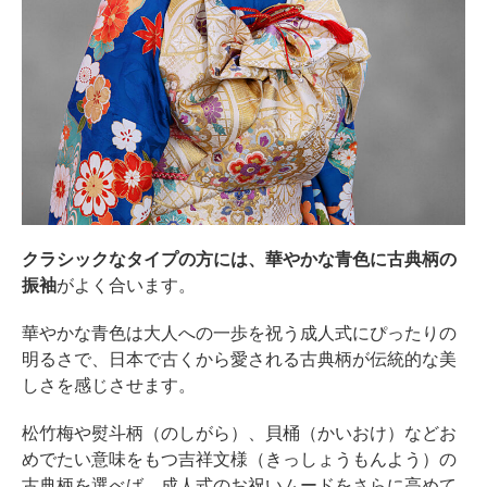
クラシックなタイプの方には、華やかな青色に古典柄の
振袖
がよく合います。
華やかな青色は大人への一歩を祝う成人式にぴったりの
明るさで、日本で古くから愛される古典柄が伝統的な美
しさを感じさせます。
松竹梅や熨斗柄（のしがら）、貝桶（かいおけ）などお
めでたい意味をもつ吉祥文様（きっしょうもんよう）の
古典柄を選べば、成人式のお祝いムードをさらに高めて