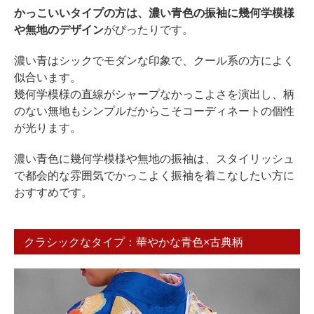
かっこいいタイプの方は、濃い青色の振袖に幾何学模様
や無地のデザイン
がぴったりです。
濃い青はシックでモダンな印象で、クール系の方によく
似合います。
幾何学模様の直線がシャープなかっこよさを演出し、柄
のない無地もシンプルだからこそコーディネートの個性
が光ります。
濃い青色に幾何学模様や無地の振袖は、スタイリッシュ
で都会的な雰囲気でかっこよく振袖を着こなしたい方に
おすすめです。
クラシックなタイプ：華やかな青色×古典柄