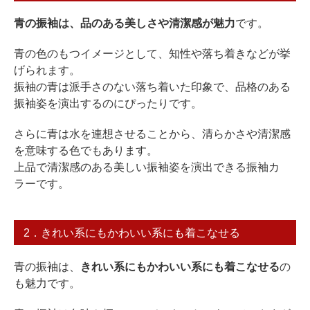
青の振袖は、品のある美しさや清潔感が魅力
です。
青の色のもつイメージとして、知性や落ち着きなどが挙
げられます。
振袖の青は派手さのない落ち着いた印象で、品格のある
振袖姿を演出するのにぴったりです。
さらに青は水を連想させることから、清らかさや清潔感
を意味する色でもあります。
上品で清潔感のある美しい振袖姿を演出できる振袖カ
ラーです。
2．きれい系にもかわいい系にも着こなせる
青の振袖は、
きれい系にもかわいい系にも着こなせる
の
も魅力です。