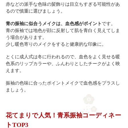
赤などの派手な色味の髪飾りは目立ちすぎる可能性があ
るので慎重に選びましょう。
青の振袖に似合うメイクは、血色感がポイント
です。
青の振袖では地色が顔に反射して肌を青白く見えてしま
う場合があります。
少し暖色寄りのメイクをすると健康的な印象に。
とくに成人式は冬に行われるので、血色をよく見せる暖
色系のリップカラーや、ふんわりとしたチークがよく映
えます。
振袖の色味に合ったポイントメイクで血色感をプラスし
ましょう。
花てまりで人気！青系振袖コーディネー
トTOP3