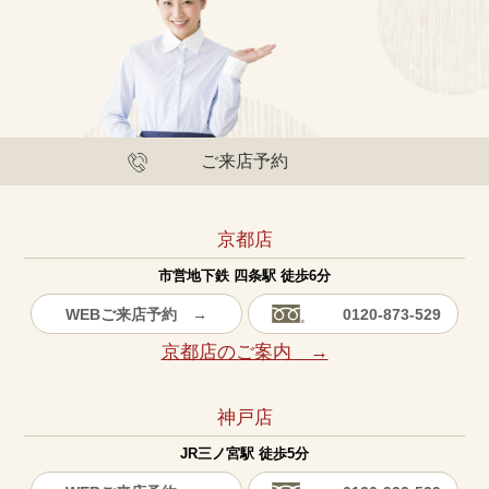
ご来店予約
京都店
市営地下鉄 四条駅 徒歩6分
WEBご来店予約 →
0120-873-529
京都店のご案内 →
神戸店
JR三ノ宮駅 徒歩5分