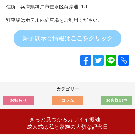
住所：兵庫県神戸市垂水区海岸通11-1
駐車場はホテル内駐車場をご利用ください。
舞子展示会情報は
ここをクリック
カテゴリー
お知らせ
コラム
お客様の声
きっと見つかるカワイイ振袖
成人式は私と家族の大切な記念日