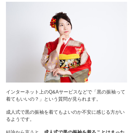
インターネット上のQ&Aサービスなどで「黒の振袖って
着てもいいの？」という質問が見られます。
成人式で黒の振袖を着てもよいのか不安に感じる方がい
るようです。
結論から言うと、
成人式で黒の振袖を着ることはまった