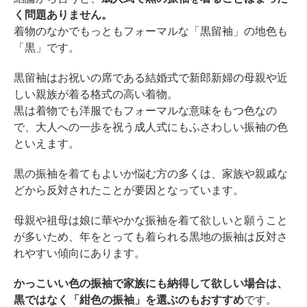
く問題ありません。
着物のなかでもっともフォーマルな「黒留袖」の地色も
「黒」です。
黒留袖はお祝いの席である結婚式で新郎新婦の母親や近
しい親族が着る格式の高い着物。
黒は着物でも洋服でもフォーマルな意味をもつ色なの
で、大人への一歩を祝う成人式にもふさわしい振袖の色
といえます。
黒の振袖を着てもよいか悩む方の多くは、家族や親戚な
どから反対されたことが要因となっています。
母親や祖母は娘に華やかな振袖を着て欲しいと願うこと
が多いため、年をとっても着られる黒地の振袖は反対さ
れやすい傾向にあります。
かっこいい色の振袖で家族にも納得して欲しい場合は、
黒ではなく「紺色の振袖」を選ぶのもおすすめ
です。