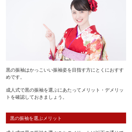
黒の振袖はかっこいい振袖姿を目指す方にとくにおすす
めです。
成人式で黒の振袖を選ぶにあたってメリット・デメリッ
トを確認しておきましょう。
黒の振袖を選ぶメリット