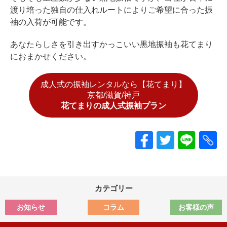
渡り培った独自の仕入れルートによりご希望に合った振
袖の入荷が可能です。
あなたらしさを引き出すかっこいい黒地振袖も花てまり
におまかせください。
成人式の振袖レンタルなら【花てまり】
京都/滋賀/神戸
花てまりの成人式振袖プラン
カテゴリー
お知らせ
コラム
お客様の声