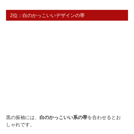
2位：白のかっこいいデザインの帯
黒の振袖には、
白のかっこいい系の帯
を合わせるとお
しゃれです。