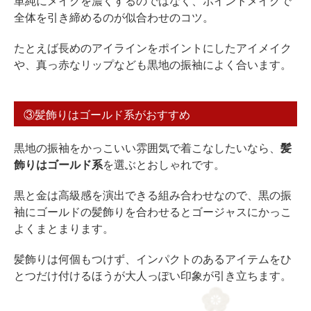
単純にメイクを濃くするのではなく、ポイントメイクで
全体を引き締めるのが似合わせのコツ。
たとえば長めのアイラインをポイントにしたアイメイク
や、真っ赤なリップなども黒地の振袖によく合います。
③髪飾りはゴールド系がおすすめ
黒地の振袖をかっこいい雰囲気で着こなしたいなら、
髪
飾りはゴールド系
を選ぶとおしゃれです。
黒と金は高級感を演出できる組み合わせなので、黒の振
袖にゴールドの髪飾りを合わせるとゴージャスにかっこ
よくまとまります。
髪飾りは何個もつけず、インパクトのあるアイテムをひ
とつだけ付けるほうが大人っぽい印象が引き立ちます。