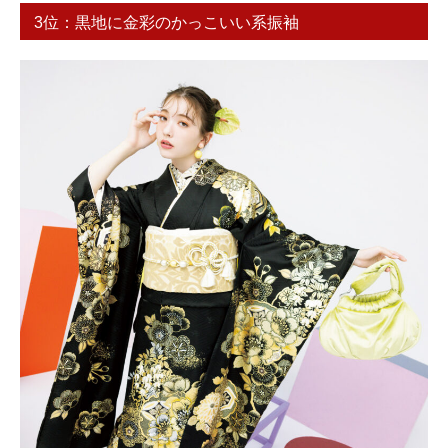
3位：黒地に金彩のかっこいい系振袖