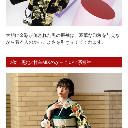
大胆に金彩が施された黒の振袖は、豪華な印象を与えな
がら着る人のかっこよさを引き立ててくれます。
2位：黒地×甘辛MIXのかっこいい系振袖