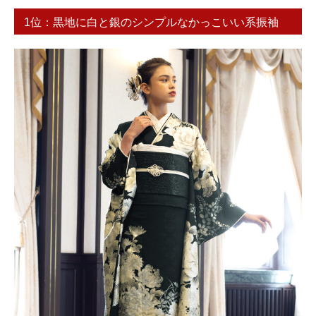
1位：黒地に白と銀のシンプルなかっこいい系振袖