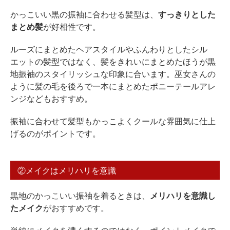
かっこいい黒の振袖に合わせる髪型は、
すっきりとした
まとめ髪
が好相性です。
ルーズにまとめたヘアスタイルやふんわりとしたシル
エットの髪型ではなく、髪をきれいにまとめたほうが黒
地振袖のスタイリッシュな印象に合います。巫女さんの
ように髪の毛を後ろで一本にまとめたポニーテールアレ
ンジなどもおすすめ。
振袖に合わせて髪型もかっこよくクールな雰囲気に仕上
げるのがポイントです。
②メイクはメリハリを意識
黒地のかっこいい振袖を着るときは、
メリハリを意識し
たメイク
がおすすめです。