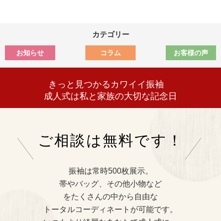
カテゴリー
お知らせ
コラム
お客様の声
きっと見つかるカワイイ振袖
成人式は私と家族の大切な記念日
ご相談は無料です！
振袖は常時500枚展示。
帯やバッグ、その他小物など
をたくさんの中から自由な
トータルコーディネートが可能です。