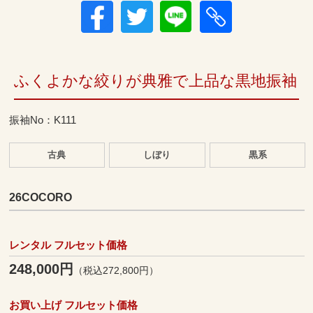
ふくよかな絞りが典雅で上品な黒地振袖
振袖No：K111
古典
しぼり
黒系
26COCORO
レンタル フルセット価格
248,000円
（税込272,800円）
お買い上げ フルセット価格