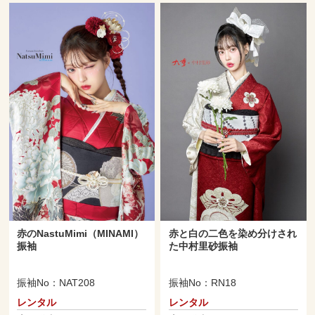
赤のNastuMimi（MINAMI）
赤と白の二色を染め分けされ
振袖
た中村里砂振袖
振袖No：NAT208
振袖No：RN18
レンタル
レンタル