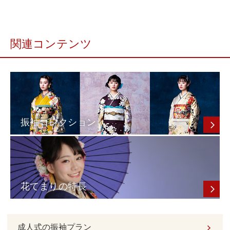
関連コンテンツ
振袖コレクション
花てまりの特長
成人式の振袖プラン