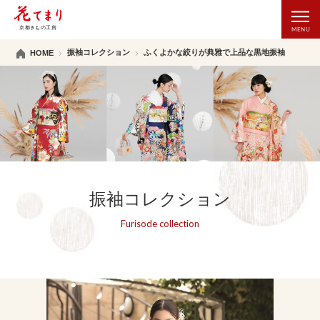
振袖コレクション
ふくよかな絞りが典雅で上品な黒地振袖
HOME
振袖コレクション
Furisode collection