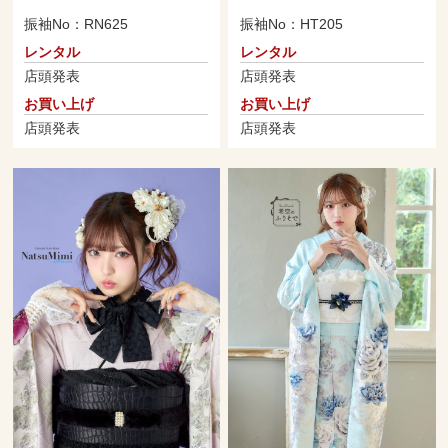
振袖No：RN625
振袖No：HT205
レンタル
レンタル
店頭発表
店頭発表
お買い上げ
お買い上げ
店頭発表
店頭発表