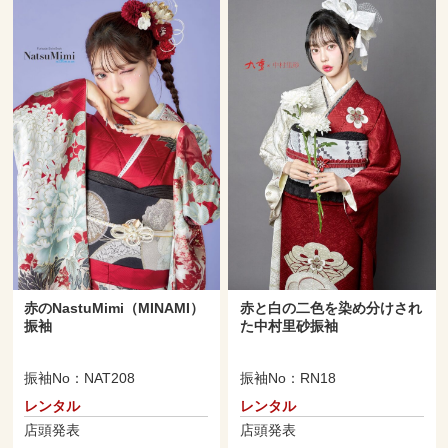
赤のNastuMimi（MINAMI）
赤と白の二色を染め分けされ
振袖
た中村里砂振袖
振袖No：NAT208
振袖No：RN18
レンタル
レンタル
店頭発表
店頭発表