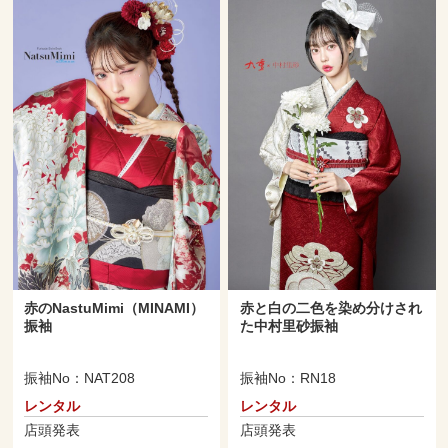
赤のNastuMimi（MINAMI）
赤と白の二色を染め分けされ
振袖
た中村里砂振袖
振袖No：NAT208
振袖No：RN18
レンタル
レンタル
店頭発表
店頭発表