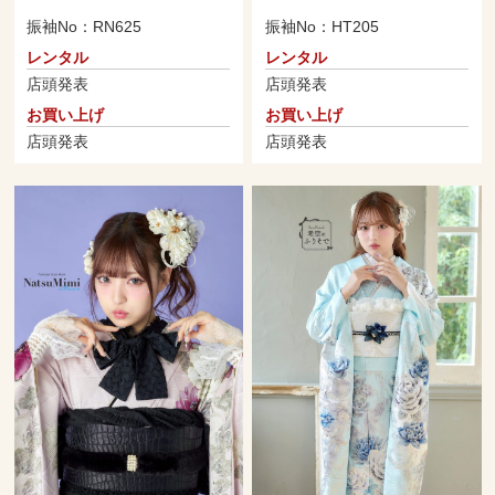
振袖No：RN625
振袖No：HT205
レンタル
レンタル
店頭発表
店頭発表
お買い上げ
お買い上げ
店頭発表
店頭発表