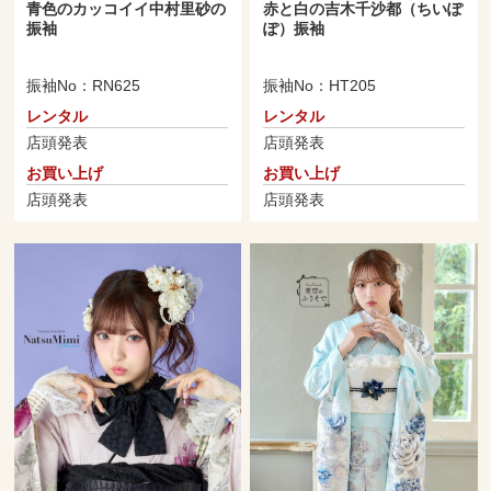
青色のカッコイイ中村里砂の
赤と白の吉木千沙都（ちいぽ
振袖
ぽ）振袖
振袖No：RN625
振袖No：HT205
レンタル
レンタル
店頭発表
店頭発表
お買い上げ
お買い上げ
店頭発表
店頭発表