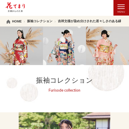
振袖コレクション
吉祥文様が染め分けされた若々しさのある緑地振
HOME
振袖コレクション
Furisode collection