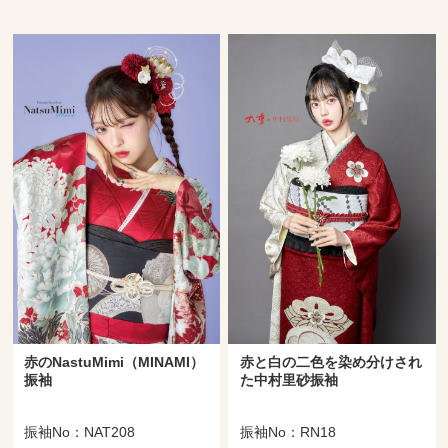
赤のNastuMimi（MINAMI）
赤と白の二色を染め分けされ
振袖
た中村里砂振袖
振袖No：NAT208
振袖No：RN18