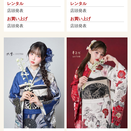
レンタル
レンタル
店頭発表
店頭発表
お買い上げ
お買い上げ
店頭発表
店頭発表