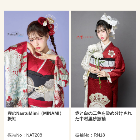
赤のNastuMimi（MINAMI）
赤と白の二色を染め分けされ
振袖
た中村里砂振袖
振袖No：NAT208
振袖No：RN18