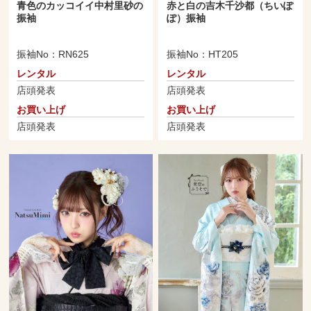
青色のカッコイイ中村里砂の
赤と白の吉木千沙都（ちいぽ
振袖
ぽ）振袖
振袖No：RN625
振袖No：HT205
レンタル
レンタル
店頭発表
店頭発表
お買い上げ
お買い上げ
店頭発表
店頭発表