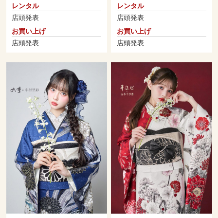
レンタル
レンタル
店頭発表
店頭発表
お買い上げ
お買い上げ
店頭発表
店頭発表