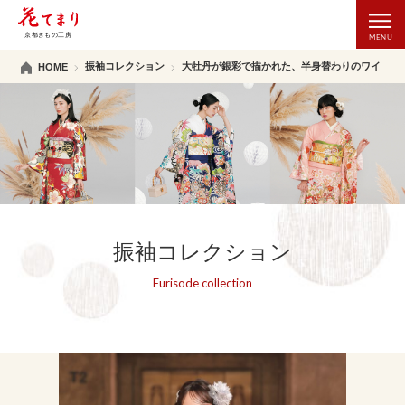
振袖コレクション
大牡丹が銀彩で描かれた、半身替わりのワインレ
HOME
振袖コレクション
Furisode collection