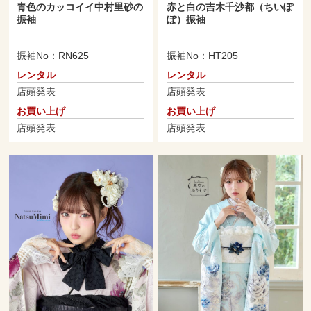
青色のカッコイイ中村里砂の
赤と白の吉木千沙都（ちいぽ
振袖
ぽ）振袖
振袖No：RN625
振袖No：HT205
レンタル
レンタル
店頭発表
店頭発表
お買い上げ
お買い上げ
店頭発表
店頭発表