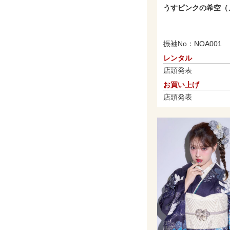
うすピンクの希空（
振袖No：NOA001
レンタル
店頭発表
お買い上げ
店頭発表