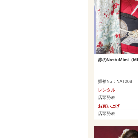
赤のNastuMimi（M
振袖No：NAT208
レンタル
店頭発表
お買い上げ
店頭発表