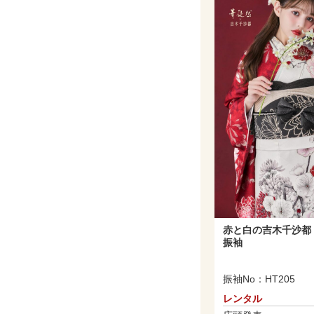
赤と白の吉木千沙都
振袖
振袖No：HT205
レンタル