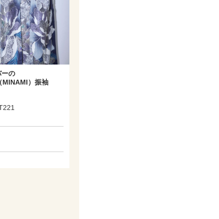
バーの
i（MINAMI）振袖
221