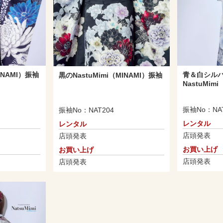
INAMI）振袖
青＆白シル
黒のNastuMimi（MINAMI）振袖
NastuMim
振袖No：NAT
振袖No：NAT204
レンタル
レンタル
店頭発表
店頭発表
お買い上げ
お買い上げ
店頭発表
店頭発表