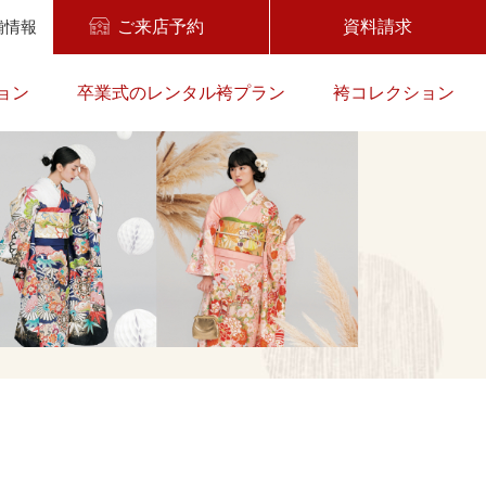
舗情報
ご来店予約
資料請求
ョン
卒業式のレンタル袴プラン
袴コレクション