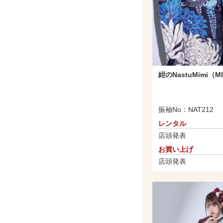
紺のNastuMimi（M
振袖No：NAT212
レンタル
店頭発表
お買い上げ
店頭発表