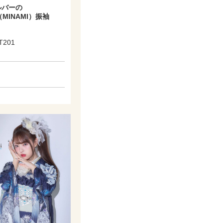
ルバーの
i（MINAMI）振袖
201