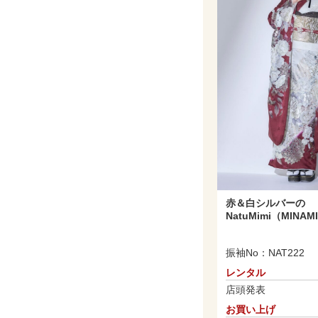
赤＆白シルバーの
NatuMimi（MINA
振袖No：NAT222
レンタル
店頭発表
お買い上げ