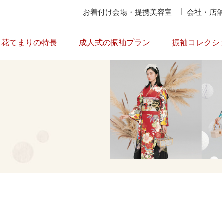
お着付け会場・提携美容室
会社・店
花てまりの特長
成人式の振袖プラン
振袖コレクシ