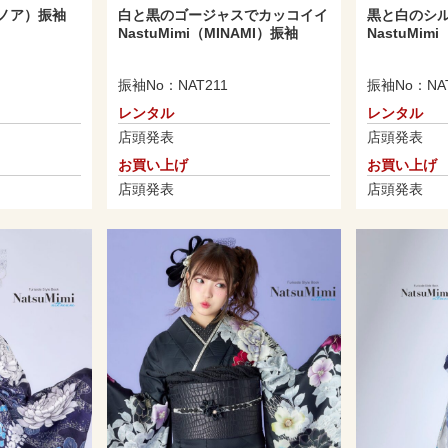
白と黒のゴージャスでカッコイイ
ノア）振袖
黒と白のシ
NastuMimi（MINAMI）振袖
NastuMim
振袖No：NAT211
振袖No：NAT
レンタル
レンタル
店頭発表
店頭発表
お買い上げ
お買い上げ
店頭発表
店頭発表