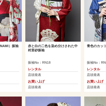
INAMI）振袖
赤と白の二色を染め分けされた中
青色のカッ
村里砂振袖
振袖No：RN18
振袖No：RN
レンタル
レンタル
店頭発表
店頭発表
お買い上げ
お買い上げ
店頭発表
店頭発表